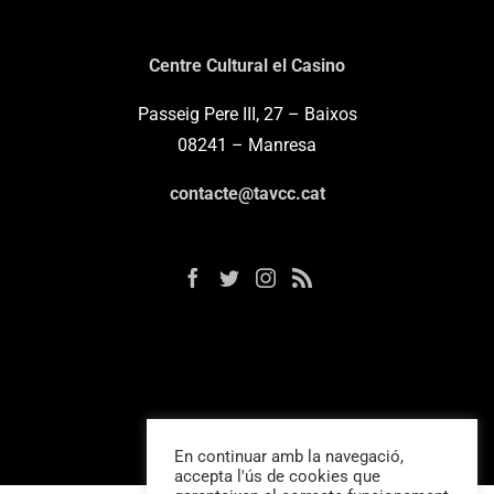
Centre Cultural el Casino
Passeig Pere III, 27 – Baixos
08241 – Manresa
contacte@tavcc.cat
En continuar amb la navegació,
accepta l'ús de cookies que