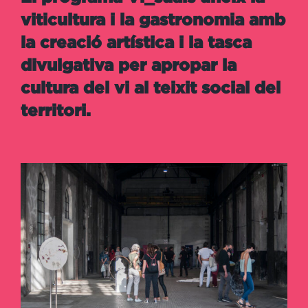
viticultura i la gastronomia amb
la creació artística i la tasca
divulgativa per apropar la
cultura del vi al teixit social del
territori.