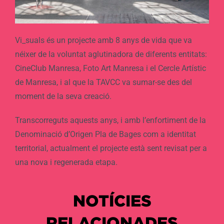
Vi_suals és un projecte amb 8 anys de vida que va
néixer de la voluntat aglutinadora de diferents entitats:
CineClub Manresa, Foto Art Manresa i el Cercle Artístic
de Manresa, i al que la TAVCC va sumar-se des del
moment de la seva creació.
Transcorreguts aquests anys, i amb l’enfortiment de la
Denominació d’Origen Pla de Bages com a identitat
territorial, actualment el projecte està sent revisat per a
una nova i regenerada etapa.
NOTÍCIES
RELACIONADES