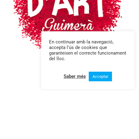
En continuar amb la navegació,
accepta l'ús de cookies que
garanteixen el correcte funcionament
del lloc.
D’ART
Saber més
Acceptar
Membre