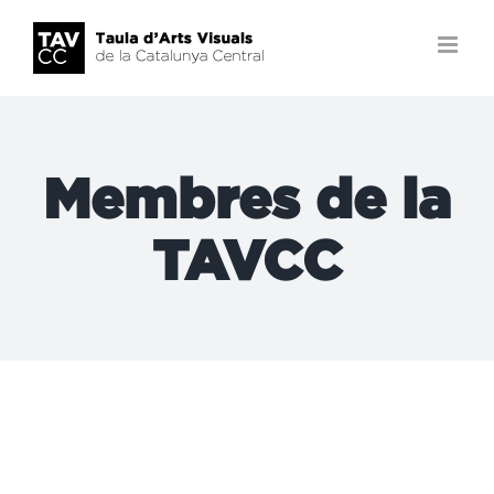
Skip
to
content
Membres de la
TAVCC