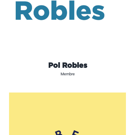
Pol Robles
Membre