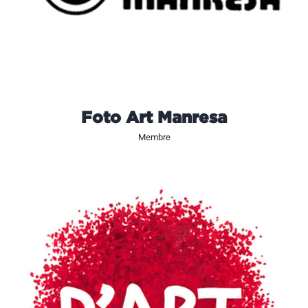
Foto Art Manresa
Membre