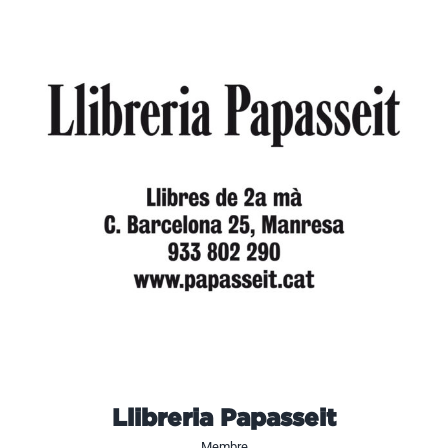
Llibreria Papasseit
Membre