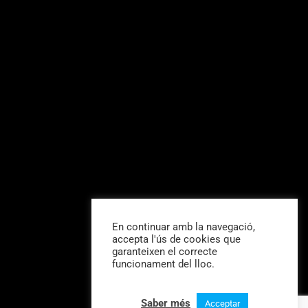
En continuar amb la navegació,
accepta l'ús de cookies que
garanteixen el correcte
funcionament del lloc.
Saber més
Acceptar