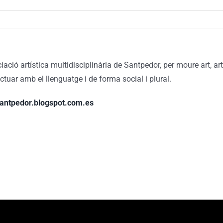
iació artística multidisciplinària de Santpedor, per moure art, ar
actuar amb el llenguatge i de forma social i plural.
antpedor.blogspot.com.es