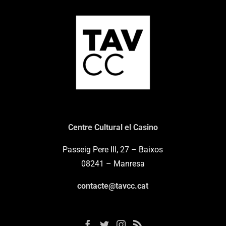
Centre Cultural el Casino
Passeig Pere III, 27 – Baixos
08241 – Manresa
contacte@tavcc.cat