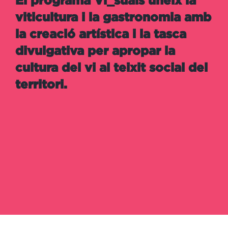
El programa Vi_suals uneix la
viticultura i la gastronomia amb
la creació artística i la tasca
divulgativa per apropar la
cultura del vi al teixit social del
territori.