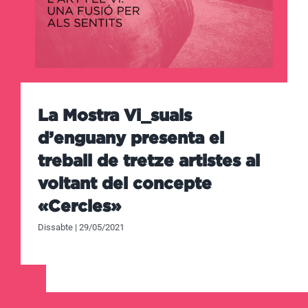
La Mostra Vi_suals
d’enguany presenta el
treball de tretze artistes al
voltant del concepte
«Cercles»
Dissabte | 29/05/2021