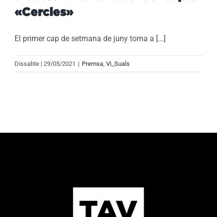
«Cercles»
El primer cap de setmana de juny torna a [...]
Dissabte | 29/05/2021
|
Premsa
,
Vi_Suals