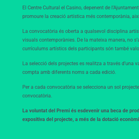
El Centre Cultural el Casino, depenent de l’Ajuntame
promoure la creació artística més contemporània, aix
La convocatòria és oberta a qualsevol disciplina artísti
visuals contemporànies. De la mateixa manera, no s’aco
currículums artístics dels participants són també valora
La selecció dels projectes es realitza a través d’una va
compta amb diferents noms a cada edició.
Per a cada convocatòria se selecciona un sol projecte
convocatòria.
La voluntat del Premi és esdevenir una beca de producci
expositiva del projecte, a més de la dotació econòmic