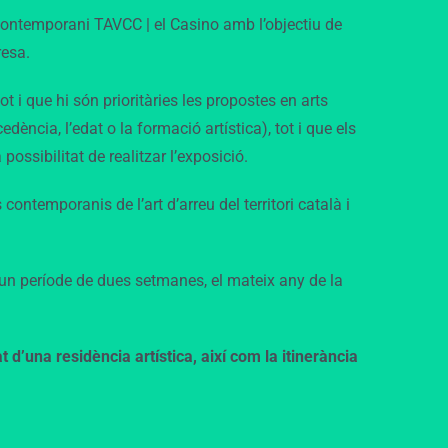
contemporani TAVCC | el Casino amb l’objectiu de
resa.
t i que hi són prioritàries les propostes en arts
ncia, l’edat o la formació artística), tot i que els
possibilitat de realitzar l’exposició.
contemporanis de l’art d’arreu del territori català i
t un període de dues setmanes, el mateix any de la
t d’una residència artística, així com la itinerància