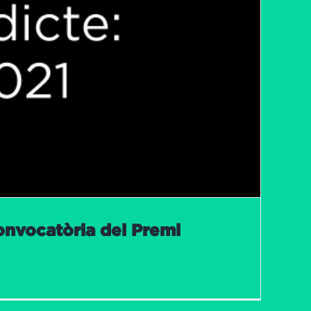
onvocatòria del Premi