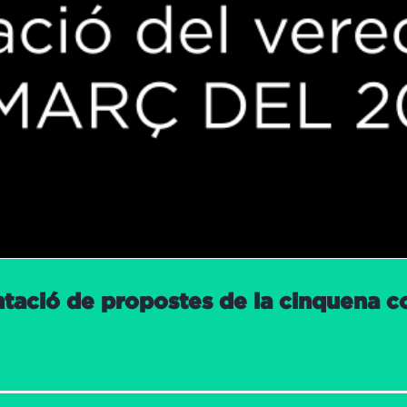
ntació de propostes de la cinquena c