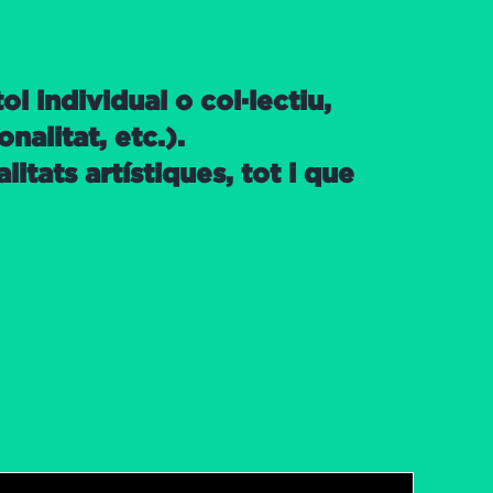
l individual o col·lectiu,
alitat, etc.).
itats artístiques, tot i que