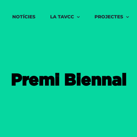
for:
NOTÍCIES
LA TAVCC
PROJECTES
Premi Biennal