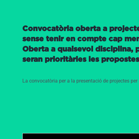
Convocatòria oberta a projectes
sense tenir en compte cap mena 
Oberta a qualsevol disciplina, p
seran prioritàries les proposte
La convocatòria per a la presentació de projectes per a