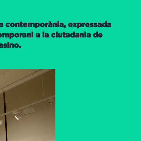
ica contemporània, expressada
temporani a la ciutadania de
asino.