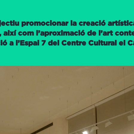
ectiu promocionar la creació artíst
, així com l’aproximació de l’art con
ó a l’Espai 7 del Centre Cultural el C