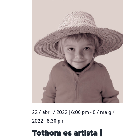
22 / abril / 2022 | 6:00 pm
-
8 / maig /
2022 | 8:30 pm
Tothom es artista |