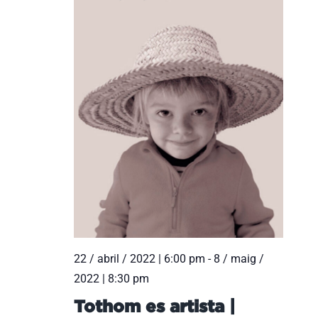
22 / abril / 2022 | 6:00 pm
-
8 / maig /
2022 | 8:30 pm
Tothom es artista |